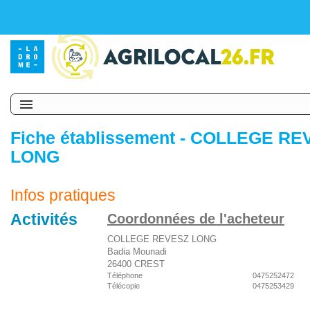
Fiche établissement - COLLEGE R
LONG
Infos pratiques
Activités
Coordonnées de l'acheteur
COLLEGE REVESZ LONG
Badia Mounadi
26400 CREST
Téléphone
0475252472
Télécopie
0475253429